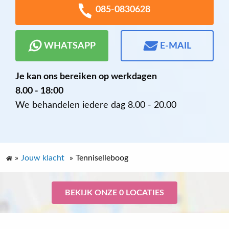
085-0830628
WHATSAPP
E-MAIL
Je kan ons bereiken op werkdagen
8.00 - 18:00
We behandelen iedere dag 8.00 - 20.00
»
Jouw klacht
»
Tenniselleboog
BEKIJK ONZE 0 LOCATIES