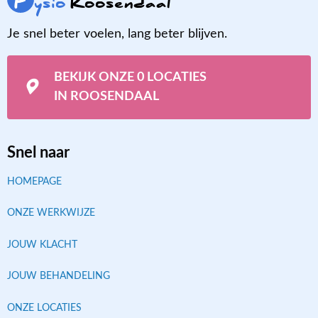
F
ysio
Roosendaal
Je snel beter voelen, lang beter blijven.
BEKIJK ONZE 0 LOCATIES
IN ROOSENDAAL
Snel naar
HOMEPAGE
ONZE WERKWIJZE
JOUW KLACHT
JOUW BEHANDELING
ONZE LOCATIES