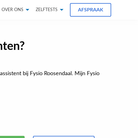
AFSPRAAK
OVER ONS
ZELFTESTS
hten?
kassistent bij Fysio Roosendaal. Mijn Fysio