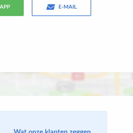
APP
E-MAIL
Wat onze klanten zeggen