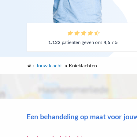
1.122
patiënten geven ons
4,5 / 5
»
Jouw klacht
»
Knieklachten
Een behandeling op maat voor jou