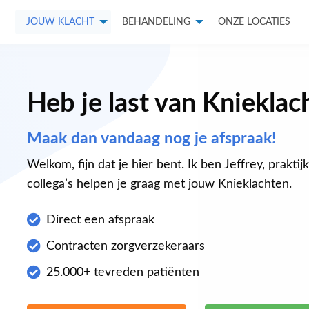
JOUW KLACHT
BEHANDELING
ONZE LOCATIES
Heb je last van Knieklac
Maak dan vandaag nog je afspraak!
Welkom, fijn dat je hier bent. Ik ben Jeffrey, praktij
collega’s helpen je graag met jouw Knieklachten.
Direct een afspraak
Contracten zorgverzekeraars
25.000+ tevreden patiënten