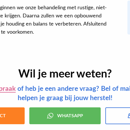
innen we onze behandeling met rustige, niet-
te krijgen. Daarna zullen we een opbouwend
e houding en balans te verbeteren. Afsluitend
g te voorkomen.
Wil je meer weten?
praak
of heb je een andere vraag? Bel of ma
helpen je graag bij jouw herstel!
CT
WHATSAPP